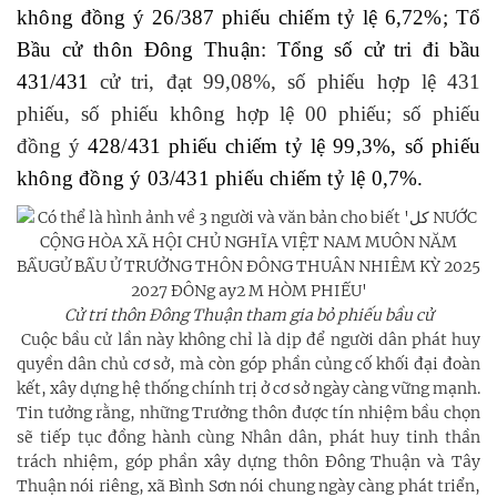
không đồng ý 26/387 phiếu chiếm tỷ lệ 6,72%; Tổ
Bầu cử thôn Đông Thuận:
Tổng số cử tri đi bầu
431/431
cử tri, đạt 99,08%, số phiếu hợp lệ 431
phiếu, số phiếu không hợp lệ 00 phiếu; số phiếu
đồng ý
428/431 phiếu chiếm tỷ lệ 99,3%, số phiếu
không đồng ý 03/431 phiếu chiếm tỷ lệ 0,7%.
Cử tri thôn Đông Thuận tham gia bỏ phiếu bầu cử
Cuộc bầu cử lần này không chỉ là dịp để người dân phát huy
quyền dân chủ cơ sở, mà còn góp phần củng cố khối đại đoàn
kết, xây dựng hệ thống chính trị ở cơ sở ngày càng vững mạnh.
Tin tưởng rằng, những Trưởng thôn được tín nhiệm bầu chọn
sẽ tiếp tục đồng hành cùng Nhân dân, phát huy tinh thần
trách nhiệm, góp phần xây dựng thôn Đông Thuận và Tây
Thuận nói riêng, xã Bình Sơn nói chung ngày càng phát triển,