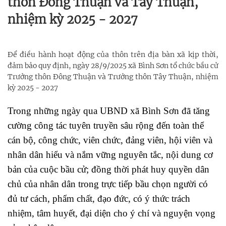
thôn Đông Thuận và Tây Thuận,
nhiệm kỳ 2025 - 2027
Để điều hành hoạt động của thôn trên địa bàn xã kịp thời,
đảm bảo quy định, ngày 28/9/2025 xã Bình Sơn tổ chức bầu cử
Trưởng thôn Đông Thuận và Trưởng thôn Tây Thuận, nhiệm
kỳ 2025 - 2027
Trong những ngày qua UBND xã Bình Sơn đã tăng
cường công tác tuyên truyền sâu rộng
đến toàn thể
cán bộ, công chức, viên chức, đảng viên, hội viên và
nhân dân hiểu và nắm vững nguyên tắc, nội dung cơ
bản của cuộc bầu cử; đồng thời phát huy quyền dân
chủ của nhân dân trong trực tiếp bầu chọn người có
đủ tư cách, phẩm chất, đạo đức, có ý thức trách
nhiệm, tâm huyết, đại diện cho ý chí và nguyện vọng