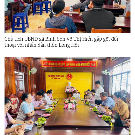
Chủ tịch UBND xã Bình Sơn Võ Thị Hiền gặp gỡ, đối
thoại với nhân dân thôn Long Hội