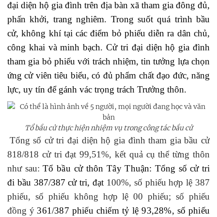
đại diện hộ gia đình trên địa bàn xã tham gia đông đủ,
phấn khởi, trang nghiêm. Trong suốt quá trình bầu
cử, không khí tại các điểm bỏ phiếu diễn ra dân chủ,
công khai và minh bạch. Cử tri đại diện hộ gia đình
tham gia bỏ phiếu với trách nhiệm, tin tưởng lựa chọn
ứng cử viên tiêu biểu, có đủ phẩm chất đạo đức, năng
lực, uy tín để gánh vác trọng trách Trưởng thôn.
Tổ bầu cử thực hiện nhiệm vụ trong công tác bầu cử
Tổng số cử tri đại diện hộ gia đình tham gia bầu cử
818/818 cử tri đạt 99,51%, kết quả cụ thể từng thôn
như sau:
Tổ bầu cử thôn Tây Thuận:
Tổng số cử tri
đi bầu 387/387 cử tri, đạt
100%, số phiếu hợp lệ 387
phiếu, số phiếu không hợp lệ 00 phiếu; số phiếu
đồng ý
361/387 phiếu chiếm tỷ lệ 93,28%, số phiếu