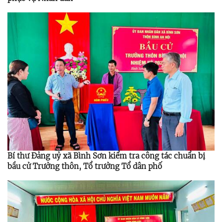
Bí thư Đảng uỷ xã Bình Sơn kiểm tra công tác chuẩn bị
bầu cử Trưởng thôn, Tổ trưởng Tổ dân phố