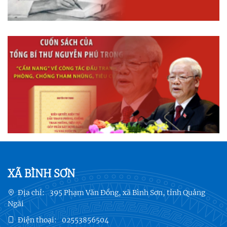
XÃ BÌNH SƠN
Địa chỉ:
395 Phạm Văn Đồng, xã Bình Sơn, tỉnh Quảng
Ngãi
Điện thoại:
02553856504