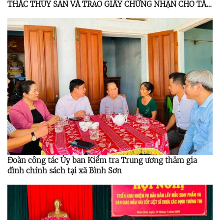
THÁC THỦY SẢN VÀ TRAO GIẤY CHỨNG NHẬN CHO TÀU
CÁ DƯỚI 6 MÉT
Đoàn công tác Ủy ban Kiểm tra Trung ương thăm gia
đình chính sách tại xã Bình Sơn