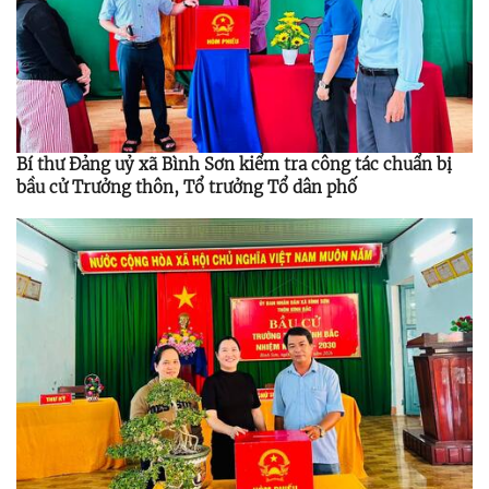
Bí thư Đảng uỷ xã Bình Sơn kiểm tra công tác chuẩn bị
bầu cử Trưởng thôn, Tổ trưởng Tổ dân phố