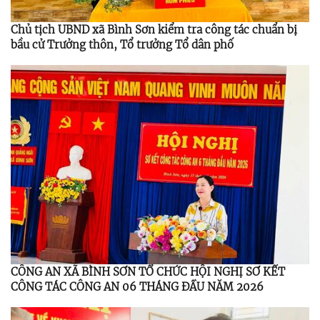
Chủ tịch UBND xã Bình Sơn kiểm tra công tác chuẩn bị
bầu cử Trưởng thôn, Tổ trưởng Tổ dân phố
CÔNG AN XÃ BÌNH SƠN TỔ CHỨC HỘI NGHỊ SƠ KẾT
CÔNG TÁC CÔNG AN 06 THÁNG ĐẦU NĂM 2026