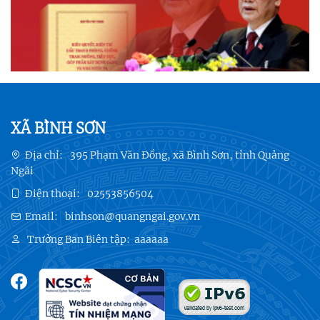
XÃ BÌNH SƠN
Địa chỉ:
395 Phạm Văn Đồng, xã Bình Sơn, tỉnh Quảng
Ngãi
Điện thoại:
02553856504
Email:
binhson@quangngai.gov.vn
Trưởng Ban Biên tập:
aaaaaa