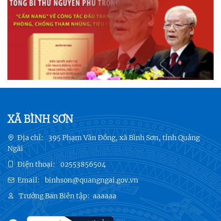
XÃ BÌNH SƠN
Địa chỉ:
395 Phạm Văn Đồng, xã Bình Sơn, tỉnh Quảng
Ngãi
Điện thoại:
02553856504
Email:
binhson@quangngai.gov.vn
Trưởng Ban Biên tập:
aaaaaa