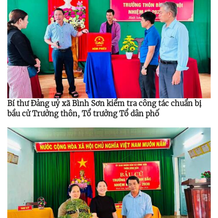
Bí thư Đảng uỷ xã Bình Sơn kiểm tra công tác chuẩn bị
bầu cử Trưởng thôn, Tổ trưởng Tổ dân phố