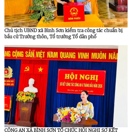
Chủ tịch UBND xã Bình Sơn kiểm tra công tác chuẩn bị
bầu cử Trưởng thôn, Tổ trưởng Tổ dân phố
CÔNG AN XÃ BÌNH SƠN TỔ CHỨC HỘI NGHỊ SƠ KẾT