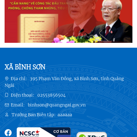
XÃ BÌNH SƠN
Địa chỉ:
395 Phạm Văn Đồng, xã Bình Sơn, tỉnh Quảng
Ngãi
Điện thoại:
02553856504
Email:
binhson@quangngai.gov.vn
Trưởng Ban Biên tập:
aaaaaa