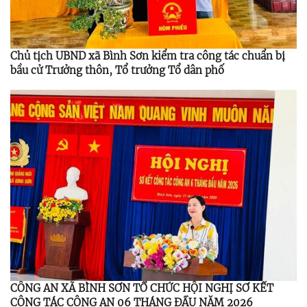
Chủ tịch UBND xã Bình Sơn kiểm tra công tác chuẩn bị
bầu cử Trưởng thôn, Tổ trưởng Tổ dân phố
CÔNG AN XÃ BÌNH SƠN TỔ CHỨC HỘI NGHỊ SƠ KẾT
CÔNG TÁC CÔNG AN 06 THÁNG ĐẦU NĂM 2026