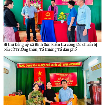
Bí thư Đảng uỷ xã Bình Sơn kiểm tra công tác chuẩn bị
bầu cử Trưởng thôn, Tổ trưởng Tổ dân phố