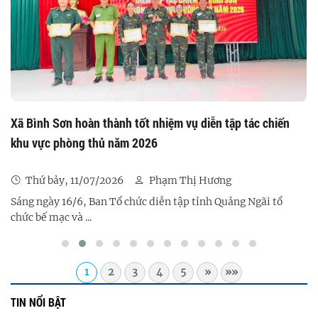
Xã Bình Sơn hoàn thành tốt nhiệm vụ diễn tập tác chiến
khu vực phòng thủ năm 2026
Thứ bảy, 11/07/2026
Phạm Thị Hương
Sáng ngày 16/6, Ban Tổ chức diễn tập tỉnh Quảng Ngãi tổ
chức bế mạc và ...
1
2
3
4
5
»
»»
TIN NỔI BẬT