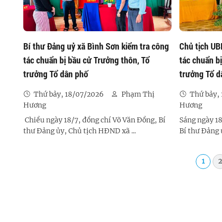
Bí thư Đảng uỷ xã Bình Sơn kiểm tra công
Chủ tịch UB
ng
tác chuẩn bị bầu cử Trưởng thôn, Tổ
tác chuẩn b
trưởng Tổ dân phố
trưởng Tổ d
Thứ bảy, 18/07/2026
Phạm Thị
Thứ bảy,
Hương
Hương
h Sơn
Chiều ngày 18/7, đồng chí Võ Văn Đồng, Bí
Sáng ngày 18
thư Đảng ủy, Chủ tịch HĐND xã ...
Bí thư Đảng 
1
2