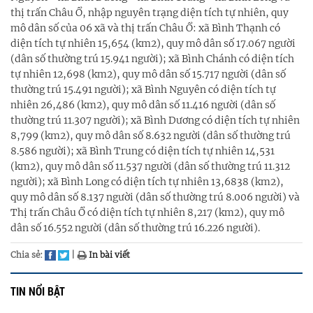
thị trấn Châu Ổ, nhập nguyên trạng diện tích tự nhiên, quy
mô dân số của 06 xã và thị trấn Châu Ổ: xã Bình Thạnh có
diện tích tự nhiên 15,654 (km2), quy mô dân số 17.067 người
(dân số thường trú 15.941 người); xã Bình Chánh có diện tích
tự nhiên 12,698 (km2), quy mô dân số 15.717 người (dân số
thường trú 15.491 người); xã Bình Nguyên có diện tích tự
nhiên 26,486 (km2), quy mô dân số 11.416 người (dân số
thường trú 11.307 người); xã Bình Dương có diện tích tự nhiên
8,799 (km2), quy mô dân số 8.632 người (dân số thường trú
8.586 người); xã Bình Trung có diện tích tự nhiên 14,531
(km2), quy mô dân số 11.537 người (dân số thường trú 11.312
người); xã Bình Long có diện tích tự nhiên 13,6838 (km2),
quy mô dân số 8.137 người (dân số thường trú 8.006 người) và
Thị trấn Châu Ổ có diện tích tự nhiên 8,217 (km2), quy mô
dân số 16.552 người (dân số thường trú 16.226 người).
Chia sẻ:
|
In bài viết
TIN NỔI BẬT