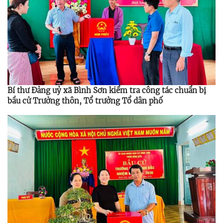
Bí thư Đảng uỷ xã Bình Sơn kiểm tra công tác chuẩn bị
bầu cử Trưởng thôn, Tổ trưởng Tổ dân phố