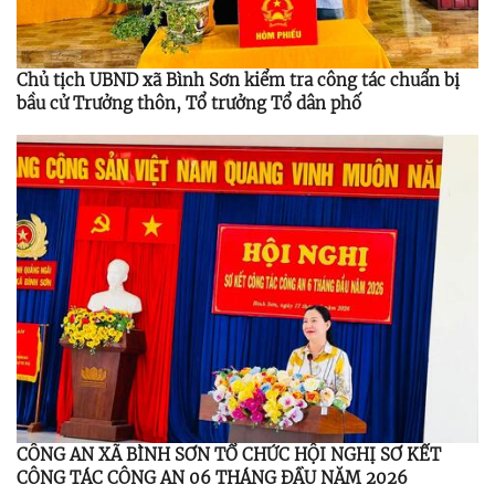
Chủ tịch UBND xã Bình Sơn kiểm tra công tác chuẩn bị
bầu cử Trưởng thôn, Tổ trưởng Tổ dân phố
CÔNG AN XÃ BÌNH SƠN TỔ CHỨC HỘI NGHỊ SƠ KẾT
CÔNG TÁC CÔNG AN 06 THÁNG ĐẦU NĂM 2026