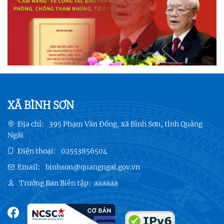
XÃ BÌNH SƠN
Địa chỉ:
395 Phạm Văn Đồng, xã Bình Sơn, tỉnh Quảng
Ngãi
Điện thoại:
02553856504
Email:
binhson@quangngai.gov.vn
Trưởng Ban Biên tập:
aaaaaa