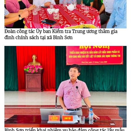
Đoàn công tác Ủy ban Kiểm tra Trung ương thăm gia
đình chính sách tại xã Bình Sơn
Bình Sơn triển khai nhiệm vụ bảo đảm công tác lấy mẫu