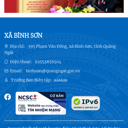
XÃ BÌNH SƠN
Địa chỉ:
395 Phạm Văn Đồng, xã Bình Sơn, tỉnh Quảng
Ngãi
Điện thoại:
02553856504
Email:
binhson@quangngai.gov.vn
Trưởng Ban Biên tập:
aaaaaa