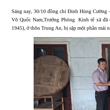
Sáng nay, 30/10 đồng chí Đinh Hùng Cường 
Võ Quốc Nam,Trưởng Phòng Kinh tế xã đã đế
1945), ở thôn Trung An, bị sập một phần mái n