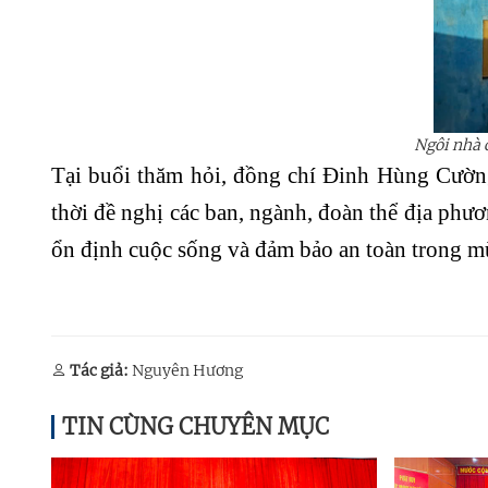
Ngôi nhà c
Tại buổi thăm hỏi, đồng chí Đinh Hùng Cường
thời đề nghị các ban, ngành, đoàn thể địa phươ
ổn định cuộc sống và đảm bảo an toàn trong mù
Tác giả:
Nguyên Hương
TIN CÙNG CHUYÊN MỤC