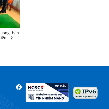
rưởng thôn
hiệm kỳ