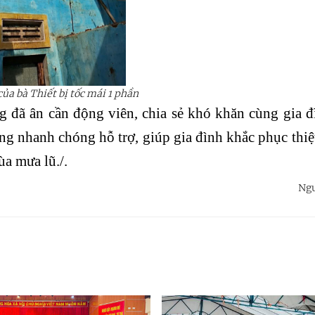
ủa bà Thiết bị tốc mái 1 phần
 đã ân cần động viên, chia sẻ khó khăn cùng gia đ
ng nhanh chóng hỗ trợ, giúp gia đình khắc phục thiệ
a mưa lũ./.
Ng