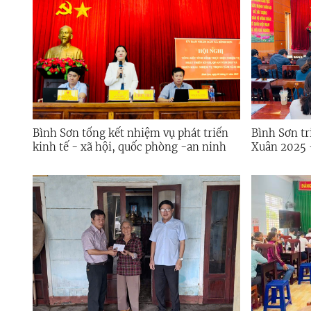
Bình Sơn tổng kết nhiệm vụ phát triển
Bình Sơn tr
kinh tế - xã hội, quốc phòng -an ninh
Xuân 2025 
năm 2025