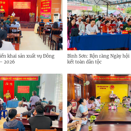
iển khai sản xuất vụ Đông
Bình Sơn: Rộn ràng Ngày hội
– 2026
kết toàn dân tộc