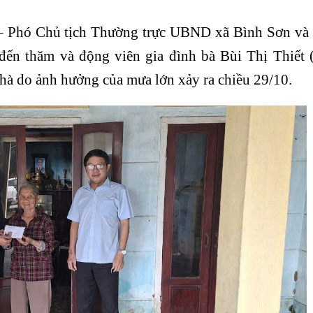
– Phó Chủ tịch Thường trực UBND xã Bình Sơn và
n thăm và động viên gia đình bà Bùi Thị Thiết 
hà do ảnh hưởng của mưa lớn xảy ra chiều 29/10.