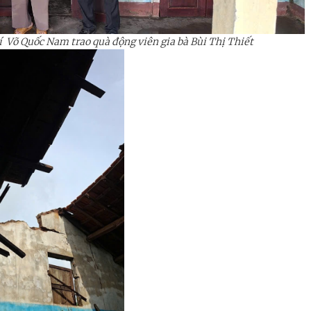
í Võ Quốc Nam
trao quà
động viên gia bà Bùi Thị Thiết