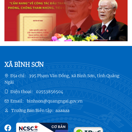
XÃ BÌNH SƠN
Địa chỉ:
395 Phạm Văn Đồng, xã Bình Sơn, tỉnh Quảng
Ngãi
Điện thoại:
02553856504
Email:
binhson@quangngai.gov.vn
Trưởng Ban Biên tập:
aaaaaa