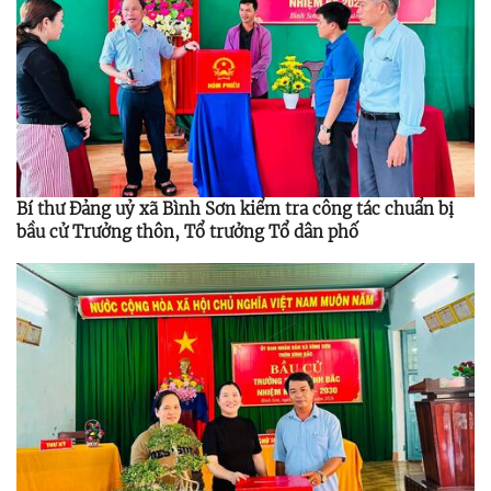
Bí thư Đảng uỷ xã Bình Sơn kiểm tra công tác chuẩn bị
bầu cử Trưởng thôn, Tổ trưởng Tổ dân phố