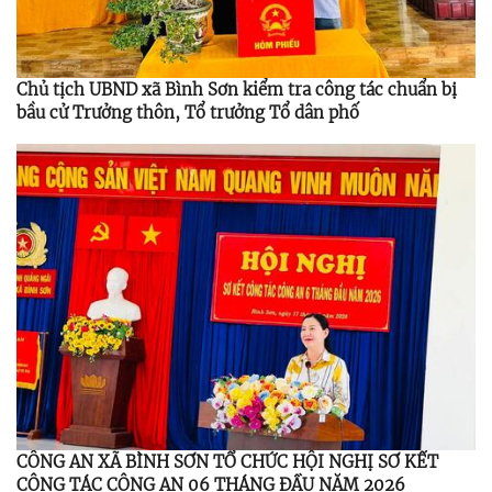
Chủ tịch UBND xã Bình Sơn kiểm tra công tác chuẩn bị
bầu cử Trưởng thôn, Tổ trưởng Tổ dân phố
CÔNG AN XÃ BÌNH SƠN TỔ CHỨC HỘI NGHỊ SƠ KẾT
CÔNG TÁC CÔNG AN 06 THÁNG ĐẦU NĂM 2026