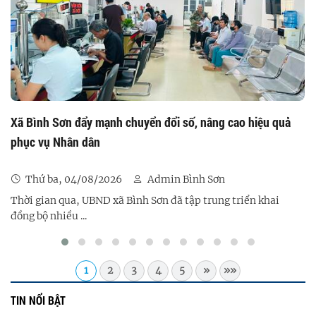
Xã Bình Sơn đẩy mạnh chuyển đổi số, nâng cao hiệu quả
phục vụ Nhân dân
Thứ ba, 04/08/2026
Admin Bình Sơn
Thời gian qua, UBND xã Bình Sơn đã tập trung triển khai
đồng bộ nhiều ...
1
2
3
4
5
»
»»
TIN NỔI BẬT