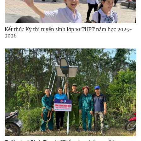
Kết thúc Kỳ thi tuyển sinh lớp 10 THPT năm học 2025-
2026