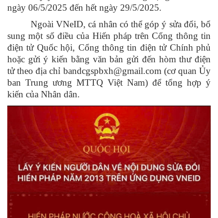
ngày 06/5/2025 đến hết ngày 29/5/2025.
Ngoài VNeID, cá nhân có thể góp ý sửa đổi, bổ
sung một số điều của Hiến pháp trên Cổng thông tin
điện tử Quốc hội, Cổng thông tin điện tử Chính phủ
hoặc gửi ý kiến bằng văn bản gửi đến hòm thư điện
tử theo địa chỉ bandcgspbxh@gmail.com (cơ quan Ủy
ban Trung ương MTTQ Việt Nam) để tổng hợp ý
kiến của Nhân dân.