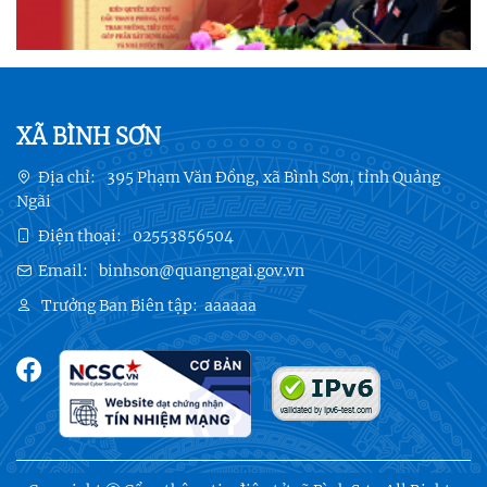
XÃ BÌNH SƠN
Địa chỉ:
395 Phạm Văn Đồng, xã Bình Sơn, tỉnh Quảng
Ngãi
Điện thoại:
02553856504
Email:
binhson@quangngai.gov.vn
Trưởng Ban Biên tập:
aaaaaa