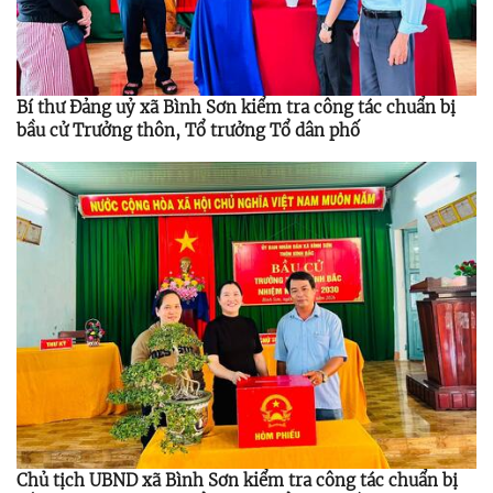
Bí thư Đảng uỷ xã Bình Sơn kiểm tra công tác chuẩn bị
bầu cử Trưởng thôn, Tổ trưởng Tổ dân phố
Chủ tịch UBND xã Bình Sơn kiểm tra công tác chuẩn bị