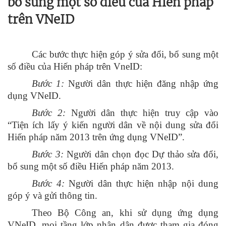
bổ sung một số điều của Hiến pháp
trên VNeID
Các bước thực hiện góp ý sửa đổi, bổ sung một
số điều của Hiến pháp trên VneID
:
Bước 1:
Người dân thực hiện đăng nhập ứng
dụng VNeID.
Bước 2:
Người dân thực hiện truy cập vào
“Tiện ích lấy ý kiến người dân về nội dung sửa đổi
Hiến pháp năm 2013 trên ứng dụng VNeID”.
Bước 3:
Người dân chọn đọc Dự thảo sửa đổi,
bổ sung một số điều Hiến pháp năm 2013.
Bước 4:
Người dân thực hiện nhập nội dung
góp ý và gửi thông tin.
Theo Bộ Công an, khi sử dụng ứng dụng
VNeID, mọi tầng lớp nhân dân được tham gia đóng