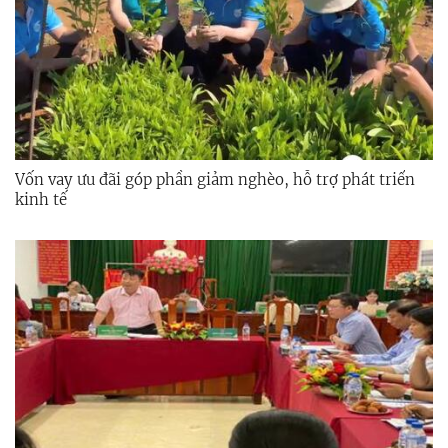
Vốn vay ưu đãi góp phần giảm nghèo, hỗ trợ phát triển
kinh tế