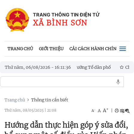
TRANG THÔNG TIN ĐIỆN TỬ
XÃ BÌNH SƠN
TRANG CHỦ
GIỚI THIỆU
CẢI CÁCH HÀNH CHÍNH
VĂN
Togg
navig
 Trưởng thôn, Tổ trưởng Tổ dân phố
Thứ năm, 06/08/2026
-
16
:
11
:
39
Chủ tịch UBND xã Bình S
ệ, đổi mới sáng tạo và chuyển đổi số
Trang chủ
Thông tin cần biết
+
A
-
A
|
Thứ năm, 08/05/2025
|
21:08
A
Hướng dẫn thực hiện góp ý sửa đổi,