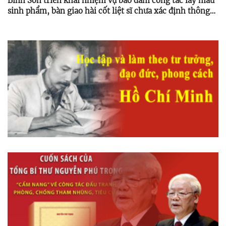
Bình Sơn triển khai nhiệm vụ bảo đảm công tác lấy mẫu
sinh phẩm, bàn giao hài cốt liệt sĩ chưa xác định thông
tin