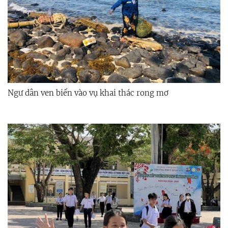
Ngư dân ven biển vào vụ khai thác rong mơ