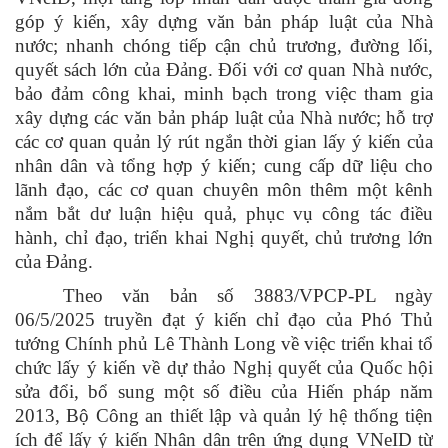
góp ý kiến, xây dựng văn bản pháp luật của Nhà
nước; nhanh chóng tiếp cận chủ trương, đường lối,
quyết sách lớn của Đảng.
Đối với cơ quan Nhà nước,
bảo đảm công khai, minh bạch trong việc tham gia
xây dựng các văn bản pháp luật của Nhà nước; hỗ trợ
các cơ quan quản lý rút ngắn thời gian lấy ý kiến của
nhân dân và tổng hợp ý kiến; cung cấp dữ liệu cho
lãnh đạo, các cơ quan chuyên môn thêm một kênh
nắm bắt dư luận hiệu quả, phục vụ công tác điều
hành, chỉ đạo, triển khai Nghị quyết, chủ trương lớn
của Đảng.
Theo văn bản số 3883/VPCP-PL ngày
06/5/2025 truyền đạt ý kiến chỉ đạo của Phó Thủ
tướng Chính phủ Lê Thành Long về việc triển khai tổ
chức lấy ý kiến về dự thảo Nghị quyết của Quốc hội
sửa đổi, bổ sung một số điều của Hiến pháp năm
2013, Bộ Công an thiết lập và quản lý hệ thống tiện
ích để lấy ý kiến Nhân dân trên ứng dụng VNeID từ