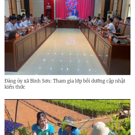
Đảng ủy xã Bình Sơn: Tham gia lớp bồi dưỡng cập nhật
kiến thức