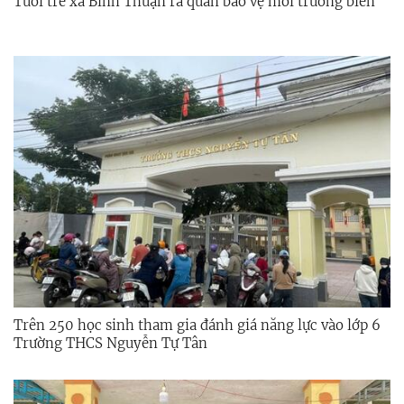
Tuổi trẻ xã Bình Thuận ra quân bảo vệ môi trường biển
Trên 250 học sinh tham gia đánh giá năng lực vào lớp 6
Trường THCS Nguyễn Tự Tân