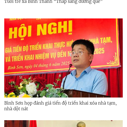
Tuổi trẻ xã Bình Thanh “Thắp sáng đường quê”
Bình Sơn họp đánh giá tiến độ triển khai xóa nhà tạm,
nhà dột nát