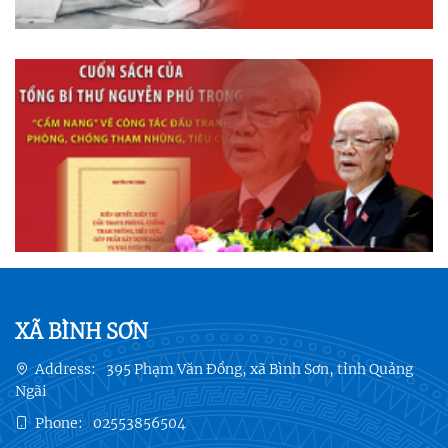
XÃ BÌNH SƠN
Address:
395 Phạm Văn Đồng, xã Bình Sơn, tỉnh Quảng
Ngãi
Phone:
02553856504