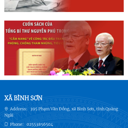
XÃ BÌNH SƠN
Address:
395 Phạm Văn Đồng, xã Bình Sơn, tỉnh Quảng
Ngãi
Phone:
02553856504