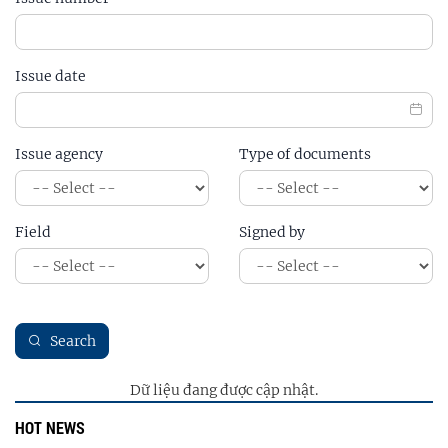
Issue date
Issue agency
Type of documents
Field
Signed by
Search
Dữ liệu đang được cập nhật.
HOT NEWS