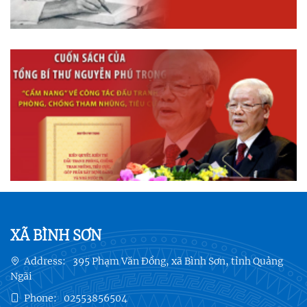
XÃ BÌNH SƠN
Address:
395 Phạm Văn Đồng, xã Bình Sơn, tỉnh Quảng
Ngãi
Phone:
02553856504