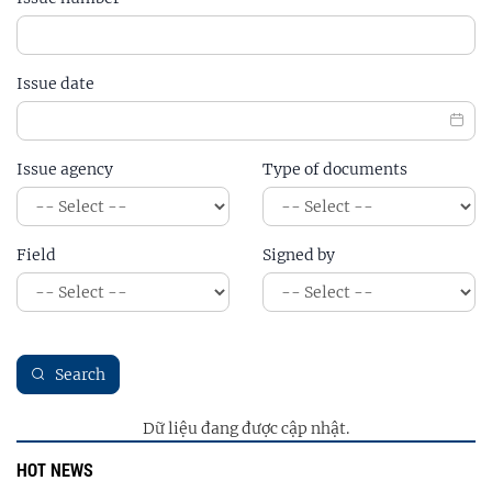
Issue date
Issue agency
Type of documents
Field
Signed by
Search
Dữ liệu đang được cập nhật.
HOT NEWS