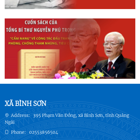
XÃ BÌNH SƠN
Address:
395 Phạm Văn Đồng, xã Bình Sơn, tỉnh Quảng
Ngãi
Phone:
02553856504