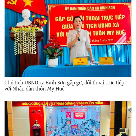
Chủ tịch UBND xã Bình Sơn gặp gỡ, đối thoại trực tiếp
với Nhân dân thôn Mỹ Huệ