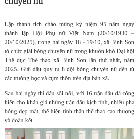
chuyền nữ
Lập thành tích chào mừng kỷ niệm 95 năm ngày
thành lập Hội Phụ nữ Việt Nam (20/10/1930 –
20/10/2025), trong hai ngày 18 - 19/10, xã Bình Sơn
tổ chức giải bóng chuyền nữ trong khuôn khổ Đại hội
Thể dục Thể thao xã Bình Sơn lần thứ nhất, năm
2025. Giải đấu quy tụ 8 đội bóng chuyền nữ đến từ
các trường học và cụm thôn trên địa bàn xã.
Sau hai ngày thi đấu sôi nổi, với 16 trận đấu đã cống
hiến cho khán giả những trận đấu kịch tính, nhiều pha
bóng đẹp mắt, thể hiện tinh thần thể thao cao thượng
và đoàn kết.