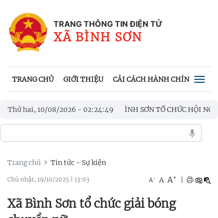
TRANG THÔNG TIN ĐIỆN TỬ
XÃ BÌNH SƠN
TRANG CHỦ
GIỚI THIỆU
CẢI CÁCH HÀNH CHÍNH
VĂN
Togg
navig
Thứ hai, 10/08/2026
CÔNG AN XÃ BÌNH SƠN TỔ CHỨC HỘI NGHỊ SƠ KẾT CÔNG TÁ
-
02
:
24
:
51
Trang chủ
Tin tức - Sự kiện
+
A
-
A
|
Chủ nhật, 19/10/2025
|
13:03
A
Xã Bình Sơn tổ chức giải bóng