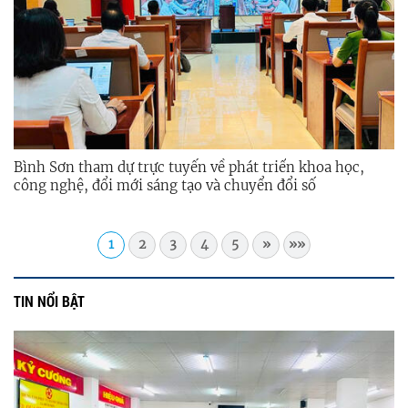
Bình Sơn tham dự trực tuyến về phát triển khoa học,
công nghệ, đổi mới sáng tạo và chuyển đổi số
1
2
3
4
5
»
»»
TIN NỔI BẬT