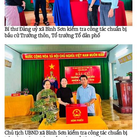
Bí thư Đảng uỷ xã Bình Sơn kiểm tra công tác chuẩn bị
bầu cử Trưởng thôn, Tổ trưởng Tổ dân phố
Chủ tịch UBND xã Bình Sơn kiểm tra công tác chuẩn bị