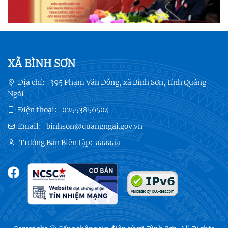
XÃ BÌNH SƠN
Địa chỉ:
395 Phạm Văn Đồng, xã Bình Sơn, tỉnh Quảng
Ngãi
Điện thoại:
02553856504
Email:
binhson@quangngai.gov.vn
Trưởng Ban Biên tập:
aaaaaa