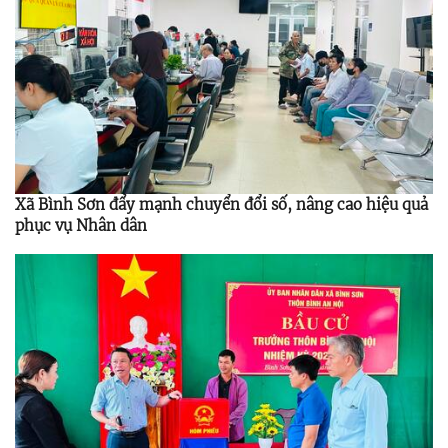
Xã Bình Sơn đẩy mạnh chuyển đổi số, nâng cao hiệu quả
phục vụ Nhân dân