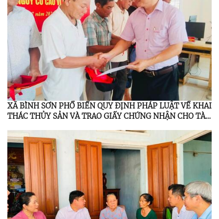
XÃ BÌNH SƠN PHỔ BIẾN QUY ĐỊNH PHÁP LUẬT VỀ KHAI
THÁC THỦY SẢN VÀ TRAO GIẤY CHỨNG NHẬN CHO TÀU
CÁ DƯỚI 6 MÉT