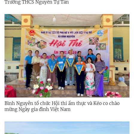
Trường THCS Nguyễn Tự Tân
Bình Nguyên tổ chức Hội thi ẩm thực và Kéo co chào
mừng Ngày gia đình Việt Nam