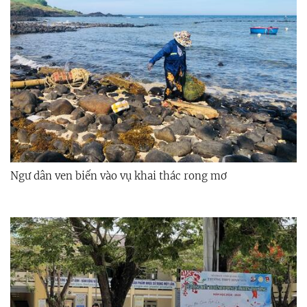
Ngư dân ven biển vào vụ khai thác rong mơ