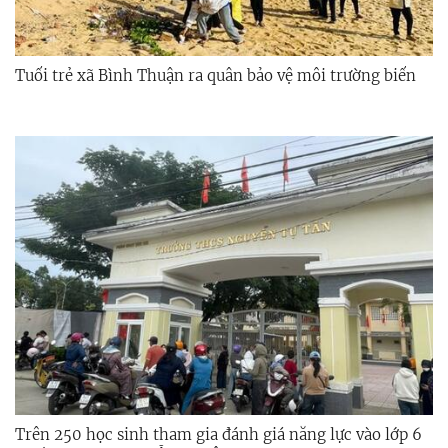
Tuổi trẻ xã Bình Thuận ra quân bảo vệ môi trường biển
Trên 250 học sinh tham gia đánh giá năng lực vào lớp 6