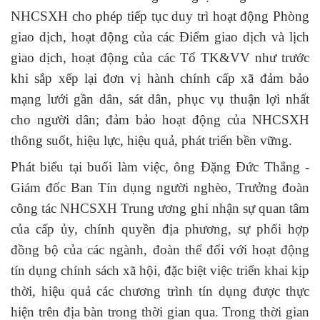
NHCSXH cho phép tiếp tục duy trì hoạt động Phòng
giao dịch, hoạt động của các Điểm giao dịch và lịch
giao dịch, hoạt động của các Tổ TK&VV như trước
khi sắp xếp lại đơn vị hành chính cấp xã đảm bảo
mạng lưới gần dân, sát dân, phục vụ thuận lợi nhất
cho người dân; đảm bảo hoạt động của NHCSXH
thông suốt, hiệu lực, hiệu quả, phát triển bền vững.
Phát biểu tại buổi làm việc,
ông Đặng Đức Thắng -
Giám đốc Ban Tín dụng người nghèo, Trưởng đoàn
công tác NHCSXH Trung ương
ghi nhận sự quan tâm
của cấp ủy, chính quyền địa phương, sự phối hợp
đồng bộ của các ngành, đoàn thể đối với hoạt động
tín dụng chính sách xã hội, đặc biệt việc triển khai kịp
thời, hiệu quả các
chương trình tín dụng được thực
hiện trên địa bàn trong thời gian qua. Trong
thời gian