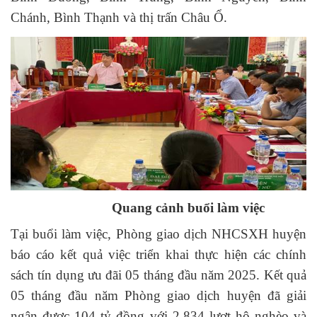
Chánh, Bình Thạnh và thị trấn Châu Ổ.
Quang cảnh buổi làm việc
Tại buổi làm việc,
Phòng giao dịch NHCSXH huyện
báo cáo kết quả việc
triển khai
thực hiện các chính
sách tín dụng ưu đãi
05 tháng đầu năm 2025. Kết quả
05 tháng đầu năm Phòng giao dịch huyện đã giải
ngân được 104 tỷ đồng với 2.834 lượt hộ nghèo và