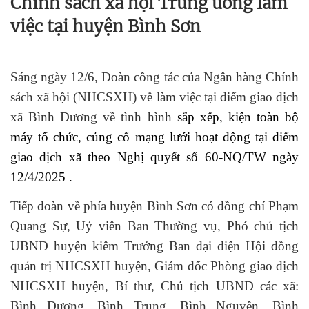
Chính sách xã hội Trung ương làm
việc tại huyện Bình Sơn
Sáng ngày 12/6
, Đoàn công tác của Ngân hàng Chính
sách xã hội (NHCSXH
)
về
làm việc
tại điểm giao dịch
xã Bình Dương
về tình hình
sắp xếp, kiện toàn bộ
máy tổ chức, củng cố mạng lưới hoạt động tại điểm
giao dịch xã theo Nghị quyết số 60-NQ/TW ngày
12/4/2025 .
Tiếp đoàn về phía huyện Bình Sơn có đồng chí
Phạm
Quang Sự, Uỷ viên Ban Thường vụ,
Phó chủ tịch
UBND huyện kiêm Trưởng Ban đại diện Hội đồng
quản trị NHCSXH huyện, Giám đốc Phòng giao dịch
NHCSXH huyện, Bí thư, Chủ tịch UBND các xã:
Bình Dương, Bình Trung, Bình Nguyên, Bình