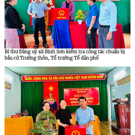
Bí thư Đảng uỷ xã Bình Sơn kiểm tra công tác chuẩn bị
bầu cử Trưởng thôn, Tổ trưởng Tổ dân phố