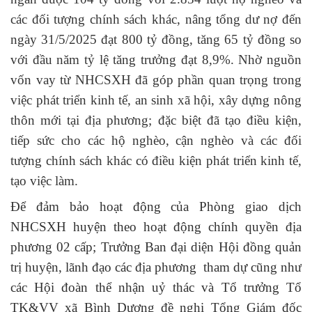
các đối tượng chính sách khác, nâng tổng dư nợ đến
ngày 31/5/2025 đạt 800 tỷ đồng, tăng 65 tỷ đồng so
với đầu năm tỷ lệ tăng trưởng đạt 8,9%. Nhờ nguồn
vốn vay từ NHCSXH
đã góp phần quan trọng trong
việc phát triển kinh tế, an sinh xã hội, xây dựng nông
thôn mới tại địa phương; đặc biệt đã tạo điều kiện,
tiếp sức cho các hộ nghèo, cận nghèo và các đối
tượng chính sách khác có điều kiện phát triển kinh tế,
tạo việc làm.
Để đảm bảo hoạt động của Phòng giao dịch
NHCSXH huyện theo hoạt động chính quyền địa
phương 02 cấp; Trưởng Ban đại diện Hội đồng quản
trị huyện, lãnh đạo các địa phương tham dự cũng như
các Hội đoàn thể nhận uỷ thác và Tổ trưởng Tổ
TK&VV xã Bình Dương đề nghị Tổng Giám đốc