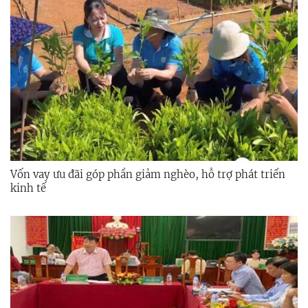
Vốn vay ưu đãi góp phần giảm nghèo, hỗ trợ phát triển
kinh tế