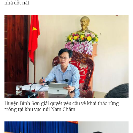
nhà dột nát
Huyện Bình Sơn giải quyết yêu cầu về khai thác rừng
trồng tại khu vực núi Nam Châm