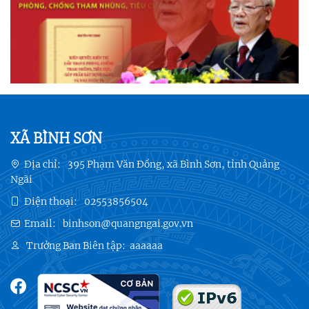
XÃ BÌNH SƠN
Địa chỉ:
395 Phạm Văn Đồng, xã Bình Sơn, tỉnh Quảng
Ngãi
Điện thoại:
02553856504
Email:
binhson@quangngai.gov.vn
Trưởng Ban Biên tập:
aaaaaa