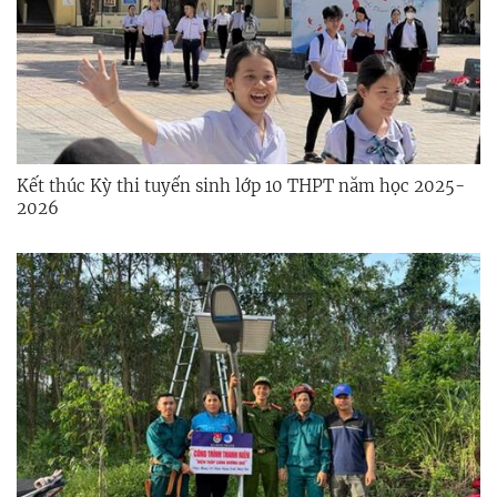
Kết thúc Kỳ thi tuyển sinh lớp 10 THPT năm học 2025-
2026